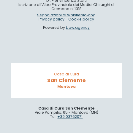
Dr. Pier Vincenzo Storti
Iscrizione all'Albo Provinciale dei Medici Chirurghi di
Cremona n. 1318
Segnalazioni di Whistleblowing
Privacy policy
-
Cookie policy
Powered by
bow.agency
Casa di Cura
San Clemente
Mantova
Casa di Cura San Clemente
Viale Pompilio, 65 - Mantova (MN)
Tel:
+39.03762071