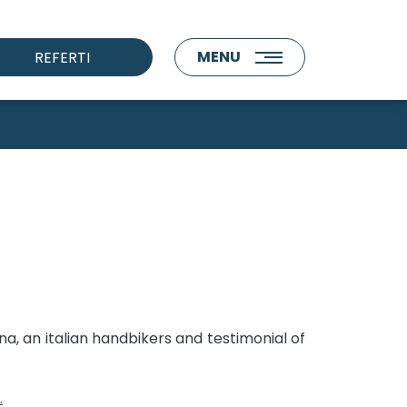
MENU
REFERTI
, an italian handbikers and testimonial of
.