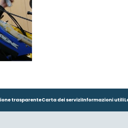
ione trasparente
Carta dei servizi
Informazioni utili
L