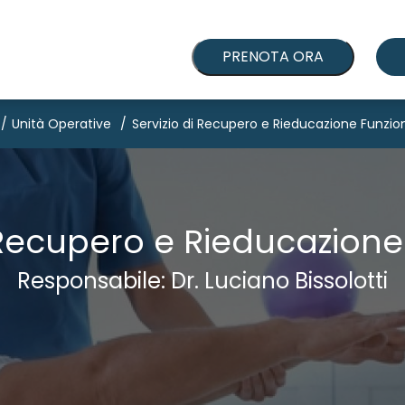
PRENOTA ORA
Unità Operative
Servizio di Recupero e Rieducazione Funzio
i Recupero e Rieducazione
Responsabile: Dr. Luciano Bissolotti