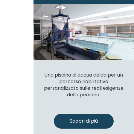
Una piscina di acqua calda per un
percorso riabilitativo
personalizzato sulle reali esigenze
della persona.
Scopri di più