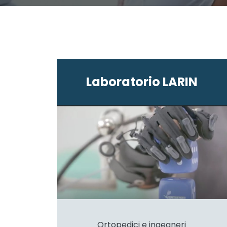
Laboratorio LARIN
Ortopedici e ingegneri