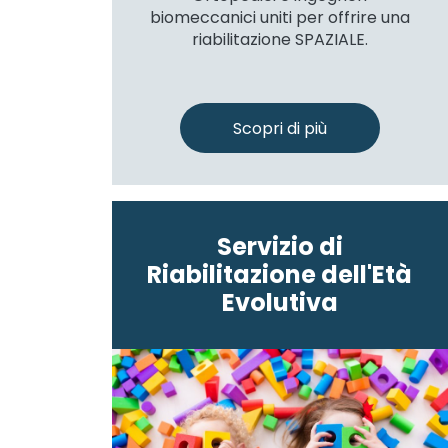
biomeccanici uniti per offrire una
riabilitazione SPAZIALE.
Scopri di più
Servizio di
Riabilitazione dell'Età
Evolutiva