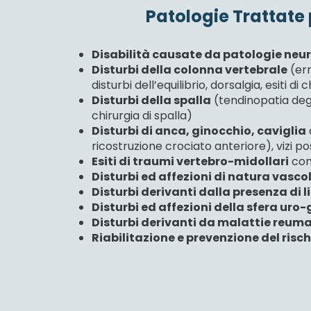
Patologie Trattate 
Disabilità causate da patologie neu
Disturbi della colonna vertebrale
(ern
disturbi dell’equilibrio, dorsalgia, esiti di
Disturbi della spalla
(tendinopatia degen
chirurgia di spalla)
Disturbi di anca, ginocchio, caviglia
ricostruzione crociato anteriore), vizi po
Esiti di traumi vertebro-midollari
con 
Disturbi ed affezioni di natura vasco
Disturbi derivanti dalla presenza di
Disturbi ed affezioni della sfera uro
Disturbi derivanti da malattie reum
Riabilitazione e prevenzione del risc