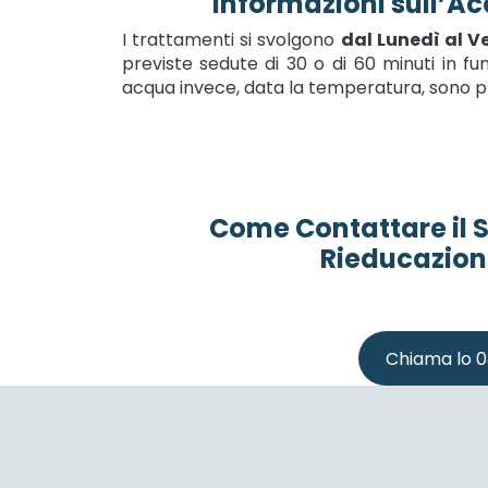
Informazioni sull’Ac
I trattamenti si svolgono
dal Lunedì al Ve
previste
sedute di 30 o di 60 minuti in fu
acqua invece, data la temperatura, sono p
Come Contattare il S
Rieducazion
Chiama lo 