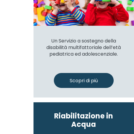
Un Servizio a sostegno della
disabilità multifattoriale dell’età
pediatrica ed adolescenziale.
Scopri di più
Riabilitazione in
Acqua