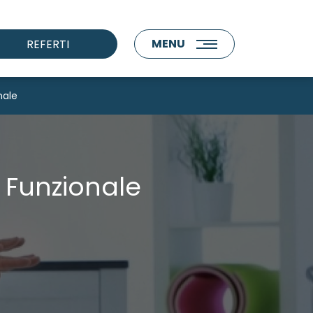
MENU
REFERTI
nale
 Funzionale