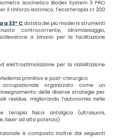
namometro isocinetico Biodex System 3 PRO
er il rinforzo isotonico, Tecarterapia cr 200
a a 33° C
dotata dei più moderni strumenti
(nuoto controcorrente, idromassaggio,
sollevatore a binario per la facilitazione
ed elettrostimolazione per la riabilitazione
l linfedema primitivo e post-chirurgico
a occupazionale organizzato come un
’insegnamento delle diverse strategie per
nali residue, migliorando l’autonomia nelle
e terapia fisica antalgica (ultrasuoni,
e, laser ad alta potenza)
unzionale è composto inoltre dai seguenti