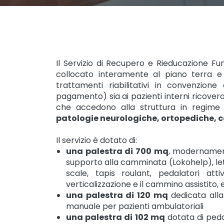
Il Servizio di Recupero e Rieducazione Fu
collocato interamente al piano terra e 
trattamenti riabilitativi in convenzion
pagamento) sia ai pazienti interni ricoverati
che accedono alla struttura in regime
patologie neurologiche, ortopediche, ca
Il servizio è dotato di:
una palestra di 700 mq
, modernament
supporto alla camminata (Lokohelp), letti
scale, tapis roulant, pedalatori attiv
verticalizzazione e il cammino assistito,
una palestra di 120 mq
dedicata alla 
manuale per pazienti ambulatoriali
una palestra di 102 mq
dotata di ped