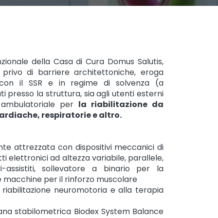
nzionale della Casa di Cura Domus Salutis,
privo di barriere architettoniche, eroga
e con il SSR e in regime di solvenza (a
 presso la struttura, sia agli utenti esterni
 ambulatoriale per
la riabilitazione da
rdiache, respiratorie e altro.
e attrezzata con dispositivi meccanici di
 elettronici ad altezza variabile, parallele,
i-assistiti, sollevatore a binario per la
 e macchine per il rinforzo muscolare
riabilitazione neuromotoria e alla terapia
ana stabilometrica Biodex System Balance