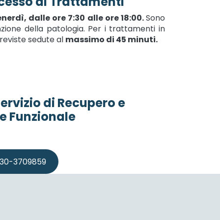
cesso ai Trattamenti
nerdì, dalle ore 7:30 alle ore 18:00.
Sono
nzione della patologia. Per i trattamenti in
reviste sedute al
massimo di 45 minuti.
ervizio di Recupero e
e Funzionale
030-3709859