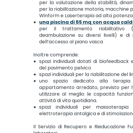
per la valutazione della stabilità, di
per la riabilitazione motoria, macchine p
Winform e Laserterapia ad alta potenza
una piscina di 65 mq
con acqua cald
per il trattamento riabilitativo 
deambulazione su diversi livelli) e di 
dell’accesso al piano vasca
Inoltre comprende:
spazi individuali dotati di biofeedback 
del pavimento pelvico
spazi individuali per la riabilitazione de
uno spazio dedicato alla terapi
appartamento arredato, previsto per l
utilizzare al meglio le capacità funzio
attività di vita quotidiana.
spazi individuali per massoterapia 
elettroterapia antalgica e di stimolazion
Il Servizio di Recupero e Rieducazione F