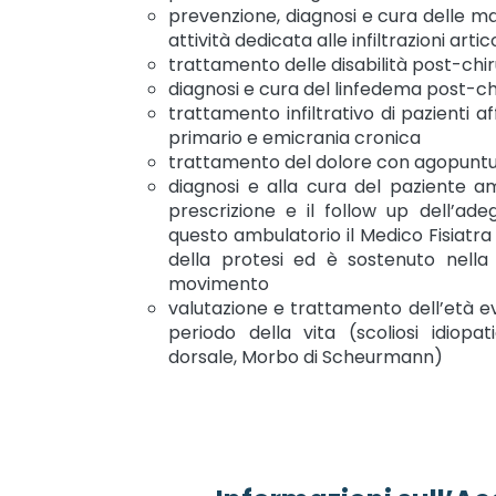
prevenzione, diagnosi e cura delle ma
attività dedicata alle infiltrazioni arti
trattamento delle disabilità post-ch
diagnosi e cura del linfedema post-ch
trattamento infiltrativo di pazienti a
primario e emicrania cronica
trattamento del dolore con agopunt
diagnosi e alla cura del paziente a
prescrizione e il follow up dell’adeg
questo ambulatorio il Medico Fisiatra 
della protesi ed è sostenuto nella s
movimento
valutazione e trattamento dell’età ev
periodo della vita (scoliosi idiopat
dorsale, Morbo di Scheurmann)