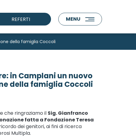
MENU
REFERTI
ione della famiglia Coccoli
ore: in Camplani un nuovo
one della famiglia Coccoli
e che ringraziamo il
Sig. Gianfranco
onazione fatta a Fondazione Teresa
icordo dei genitori, ai fini di ricerca
erosi Multipla.