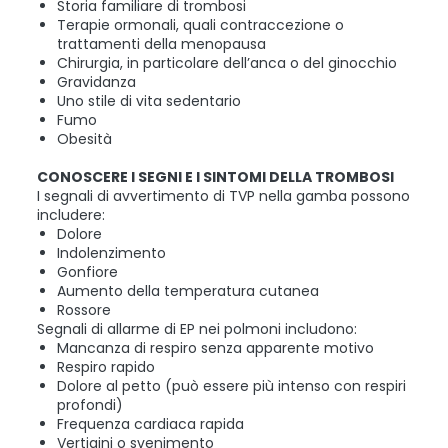
Storia familiare di trombosi
Terapie ormonali, quali contraccezione o
trattamenti della menopausa
Chirurgia, in particolare dell’anca o del ginocchio
Gravidanza
Uno stile di vita sedentario
Fumo
Obesità
CONOSCERE I SEGNI E I SINTOMI DELLA TROMBOSI
I segnali di avvertimento di TVP nella gamba possono
includere:
Dolore
Indolenzimento
Gonfiore
Aumento della temperatura cutanea
Rossore
Segnali di allarme di EP nei polmoni includono:
Mancanza di respiro senza apparente motivo
Respiro rapido
Dolore al petto (può essere più intenso con respiri
profondi)
Frequenza cardiaca rapida
Vertigini o svenimento