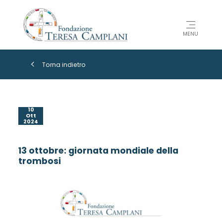
MENU
Torna indietro
10
Ott
2024
13 ottobre: giornata mondiale della
trombosi