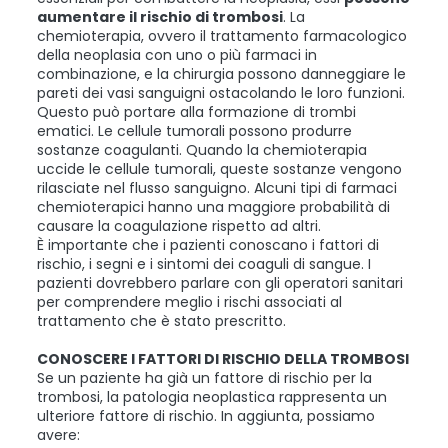
aumentare il rischio di trombosi
. La
chemioterapia, ovvero il trattamento farmacologico
della neoplasia con uno o più farmaci in
combinazione, e la chirurgia possono danneggiare le
pareti dei vasi sanguigni ostacolando le loro funzioni.
Questo può portare alla formazione di trombi
ematici. Le cellule tumorali possono produrre
sostanze coagulanti. Quando la chemioterapia
uccide le cellule tumorali, queste sostanze vengono
rilasciate nel flusso sanguigno. Alcuni tipi di farmaci
chemioterapici hanno una maggiore probabilità di
causare la coagulazione rispetto ad altri.
È importante che i pazienti conoscano i fattori di
rischio, i segni e i sintomi dei coaguli di sangue. I
pazienti dovrebbero parlare con gli operatori sanitari
per comprendere meglio i rischi associati al
trattamento che è stato prescritto.
CONOSCERE I FATTORI DI RISCHIO DELLA TROMBOSI
Se un paziente ha già un fattore di rischio per la
trombosi, la patologia neoplastica rappresenta un
ulteriore fattore di rischio. In aggiunta, possiamo
avere: