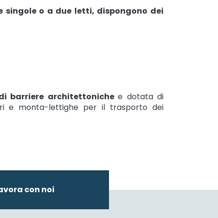
 singole o a due letti, dispongono dei
i barriere architettoniche
e dotata di
ori e monta-lettighe per il trasporto dei
avora con noi