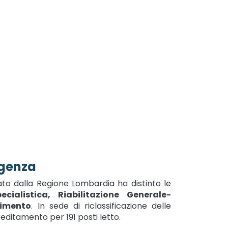
genza
rato dalla Regione Lombardia ha distinto le
pecialistica, Riabilitazione Generale-
nimento
. In sede di riclassificazione delle
reditamento per 191 posti letto.