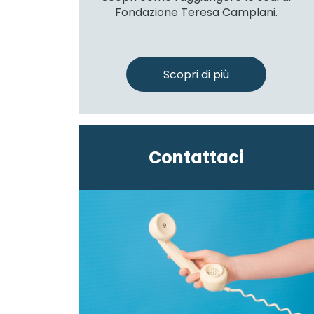
Fondazione Teresa Camplani.
Scopri di più
Contattaci