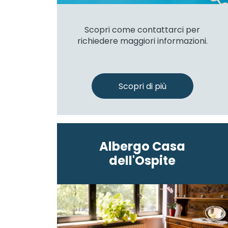
Scopri come contattarci per
richiedere maggiori informazioni.
Scopri di più
Albergo Casa
dell'Ospite