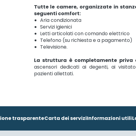
Tutte le camere, organizzate in stanze
seguenti comfort:
Aria condizionata
Servizi igienici
Letti articolati con comando elettrico
Telefono (su richiesta e a pagamento)
Televisione.
La struttura è completamente priva d
ascensori dedicati ai degenti, ai visitat
pazienti allettati.
ione trasparente
Carta dei servizi
Informazioni utili
L