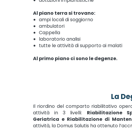
dotazioni impiantistiche
Al piano terra si trovano:
ampi locali di soggiorno
ambulatori
Cappella
laboratorio analisi
tutte le attività di supporto ai malati
Al primo piano ci sono le degenze.
La De
Il riordino del comparto riabilitativo ope
attività in 3 livelli:
Riabilitazione S
Geriatrica e Riabilitazione di Mante
attività, la Domus Salutis ha ottenuto l’acc