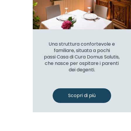
Una struttura confortevole e
familiare, situata a pochi
passi Casa di Cura Domus Salutis,
che nasce per ospitare i parenti
dei degenti.
Scopri di più