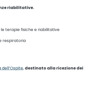
ze riabilitative.
le terapie fisiche e riabilitative
e respiratoria
 dell’Ospite
,
destinato alla ricezione dei