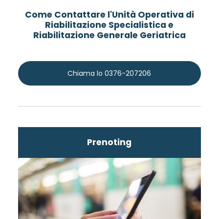
Come Contattare l'Unità Operativa di
Riabilitazione Specialistica e
Riabilitazione Generale Geriatrica
Chiama lo 0376-207206
Prenoting