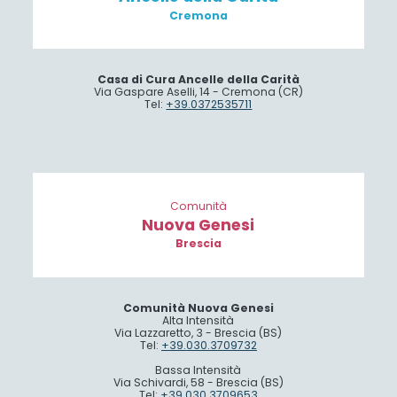
Cremona
Casa di Cura Ancelle della Carità
Via Gaspare Aselli, 14 - Cremona (CR)
Tel:
+39.0372535711
Comunità
Nuova Genesi
Brescia
Comunità Nuova Genesi
Alta Intensità
Via Lazzaretto, 3 - Brescia (BS)
Tel:
+39.030.3709732
Bassa Intensità
Via Schivardi, 58 - Brescia (BS)
Tel:
+39.030.3709653