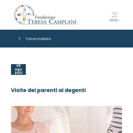
MENU
Torna indietro
05
Ago
2021
Visite dei parenti ai degenti