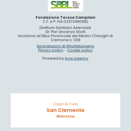
Fondazione Teresa Camplani
C.F. e P. IVA 03372480982
Direttore Sanitario Aziendale
Dr. Pier Vincenzo Storti
Iscrizione all'Albo Provinciale dei Medici Chirurghi di
Cremona n. 1318
Segnalazioni di Whistleblowing
Privacy policy
-
Cookie policy
Powered by
bow.agency
Casa di Cura
San Clemente
Mantova