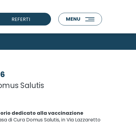
MENU
REFERTI
26
Domus Salutis
rio dedicato alla vaccinazione
sa di Cura Domus Salutis, in Via Lazzaretto