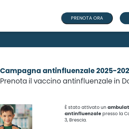
PRENOTA ORA
Campagna antinfluenzale 2025-20
Prenota il vaccino antinfluenzale in 
È stato attivato un
ambulato
antinfluenzale
presso la Ca
3, Brescia.