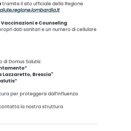
a
tramite il sito ufficiale della Regione
alute.regione.lombardia.it
 Vaccinazioni e Counseling
propri dati sanitari e un numero di cellulare
o di Domus Salutis:
puntamento”
ia Lazzaretto, Brescia"
alutis”
ura per proteggersi dall’influenza
contatta la nostra struttura.