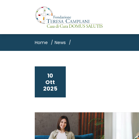
Home
News
10
Ott
2025