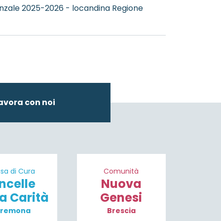
zale 2025-2026 - locandina Regione
avora con noi
sa di Cura
Comunità
ncelle
Nuova
la Carità
Genesi
remona
Brescia