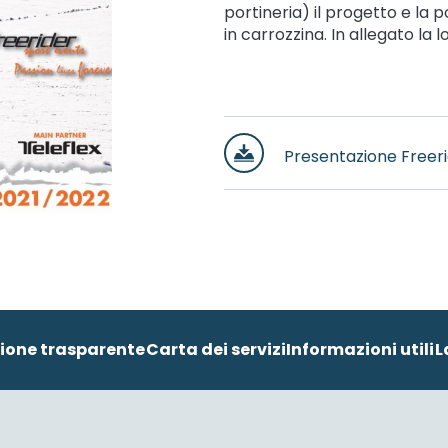
portineria) il progetto e la po
in carrozzina. In allegato la
Presentazione Freeri
ione trasparente
Carta dei servizi
Informazioni utili
L