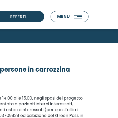
MENU
REFERTI
 persone in carrozzina
4.00 alle 15.00, negli spazi del progetto
tata a pazienti interni interessati,
ti esterni interessati (per quest'ultimi
03709838 ed esibizione del Green Pass in