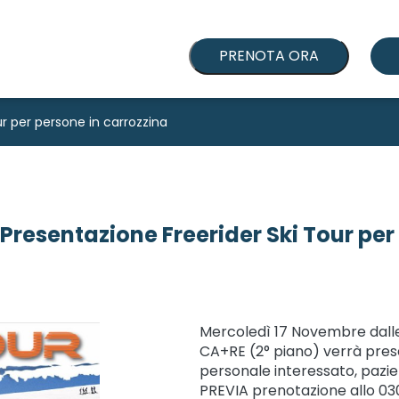
PRENOTA ORA
ur per persone in carrozzina
Presentazione Freerider Ski Tour per
Mercoledì 17 Novembre dalle 1
CA+RE (2° piano) verrà presen
personale interessato, pazien
PREVIA prenotazione allo 03