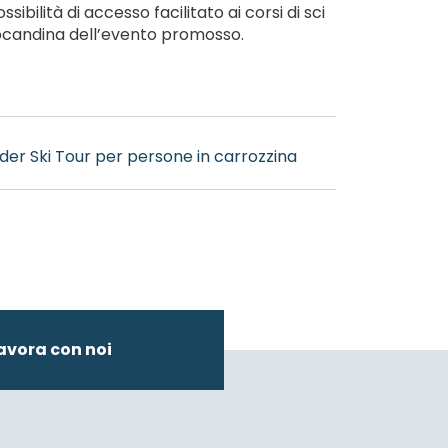
ssibilità di accesso facilitato ai corsi di sci
 locandina dell’evento promosso.
der Ski Tour per persone in carrozzina
avora con noi