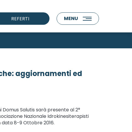
MENU
REFERTI
che: aggiornamenti ed
Domus Salutis sarà presente al 2°
ociazione Nazionale Idrokinesiterapisti
n data 8-9 Ottobre 2016.