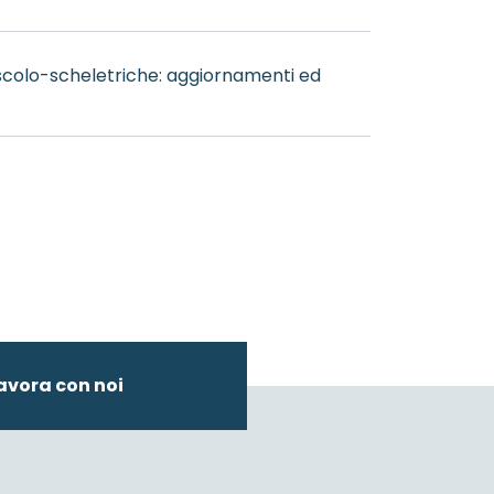
colo-scheletriche: aggiornamenti ed
avora con noi