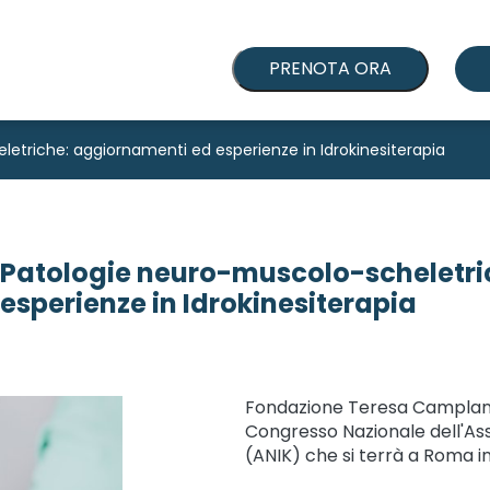
PRENOTA ORA
etriche: aggiornamenti ed esperienze in Idrokinesiterapia
Patologie neuro-muscolo-scheletri
esperienze in Idrokinesiterapia
Fondazione Teresa Camplani 
Congresso Nazionale dell'Ass
(ANIK) che si terrà a Roma i