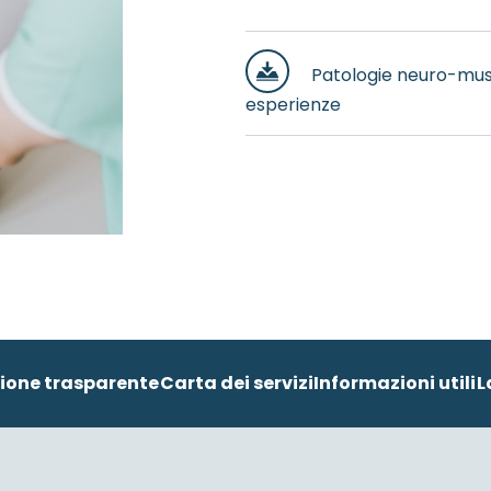
Patologie neuro-mus
esperienze
ione trasparente
Carta dei servizi
Informazioni utili
L