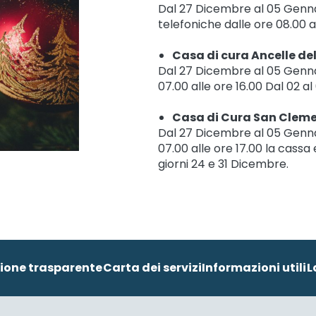
Dal 27 Dicembre al 05 Gennaio
telefoniche dalle ore 08.00 al
Casa di cura Ancelle de
Dal 27 Dicembre al 05 Gennaio
07.00 alle ore 16.00 Dal 02 al
Casa di Cura San Clem
Dal 27 Dicembre al 05 Gennaio
07.00 alle ore 17.00 la cassa e
giorni 24 e 31 Dicembre.
ione trasparente
Carta dei servizi
Informazioni utili
L