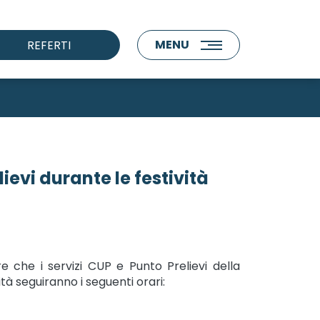
MENU
REFERTI
ievi durante le festività
 che i servizi CUP e Punto Prelievi della
tà seguiranno i seguenti orari: