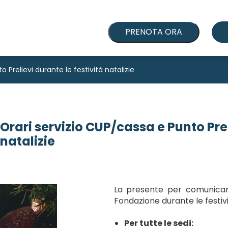
PRENOTA ORA
 Prelievi durante le festività natalizie
Orari servizio CUP/cassa e Punto Prel
natalizie
La presente per comunicare
Fondazione durante le festivi
Per tutte le sedi: