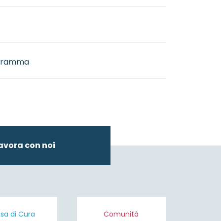
ogramma
avora con noi
sa di Cura
Comunità