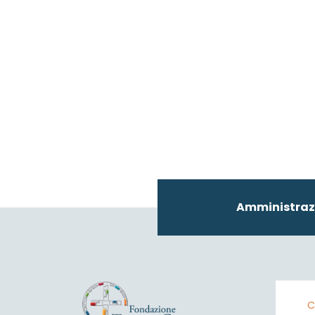
Amministraz
C