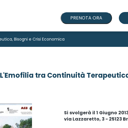
PRENOTA ORA
eutica, Bisogni e Crisi Economica
L'Emofilia tra Continuità Terapeutic
Si svolgerà il 1 Giugno 20
via Lazzaretto, 3 - 25123 B