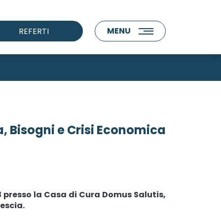
MENU
REFERTI
a, Bisogni e Crisi Economica
13 presso la Casa di Cura Domus Salutis,
rescia.