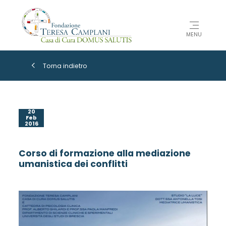
MENU
Torna indietro
20
Feb
2016
Corso di formazione alla mediazione
umanistica dei conflitti