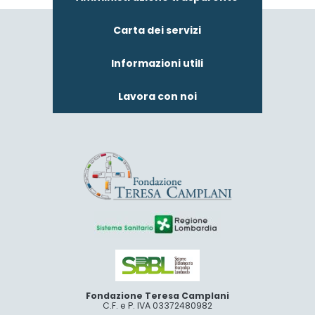
Carta dei servizi
Informazioni utili
Lavora con noi
Fondazione Teresa Camplani
C.F. e P. IVA 03372480982