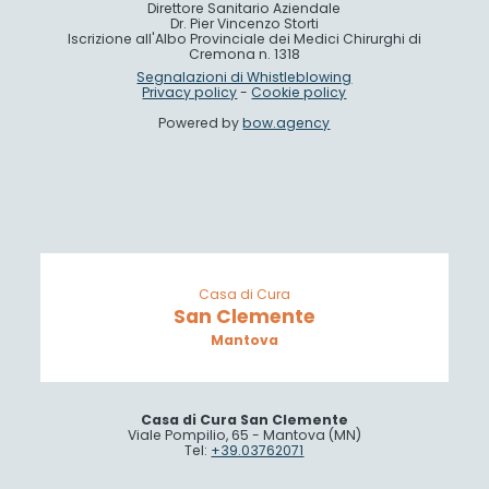
Direttore Sanitario Aziendale
Dr. Pier Vincenzo Storti
Iscrizione all'Albo Provinciale dei Medici Chirurghi di
Cremona n. 1318
Segnalazioni di Whistleblowing
Privacy policy
-
Cookie policy
Powered by
bow.agency
Casa di Cura
San Clemente
Mantova
Casa di Cura San Clemente
Viale Pompilio, 65 - Mantova (MN)
Tel:
+39.03762071