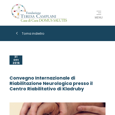
MENU
Torna indietro
31
Ott
2016
Convegno Internazionale di
Riabilitazione Neurologica presso il
Centro Riabilitativo di Kladruby