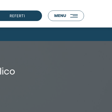
MENU
REFERTI
lico