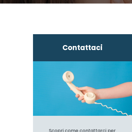
Contattaci
Scopri come contattarci per