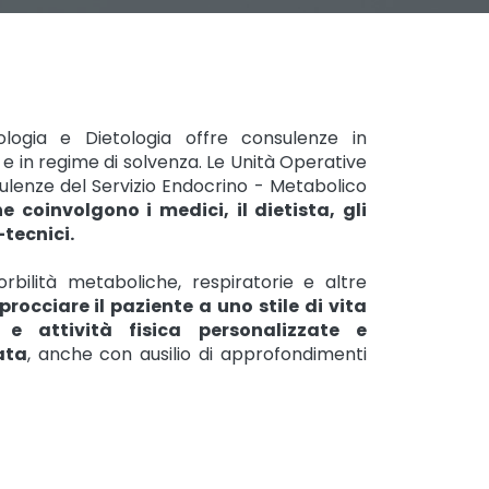
ologia e Dietologia offre consulenze in
e in regime di solvenza. Le Unità Operative
ulenze del Servizio Endocrino - Metabolico
 coinvolgono i medici, il dietista, gli
-tecnici.
rbilità metaboliche, respiratorie e altre
procciare il paziente a uno stile di vita
 attività fisica personalizzate e
ata
, anche con ausilio di approfondimenti