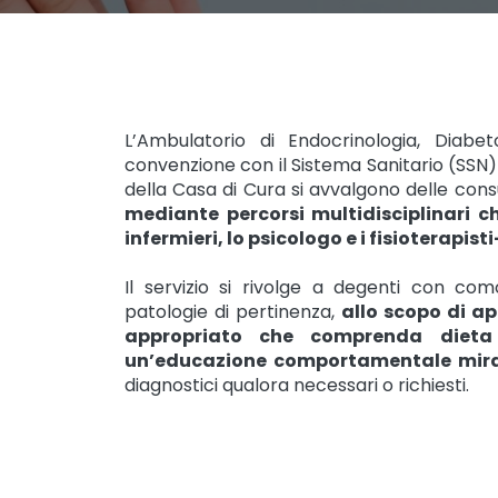
L’Ambulatorio di Endocrinologia, Diabet
convenzione con il Sistema Sanitario (SSN) 
della Casa di Cura si avvalgono delle cons
mediante percorsi multidisciplinari che
infermieri, lo psicologo e i fisioterapisti
Il servizio si rivolge a degenti con como
patologie di pertinenza,
allo scopo di ap
appropriato che comprenda dieta e
un’educazione comportamentale mir
diagnostici qualora necessari o richiesti.