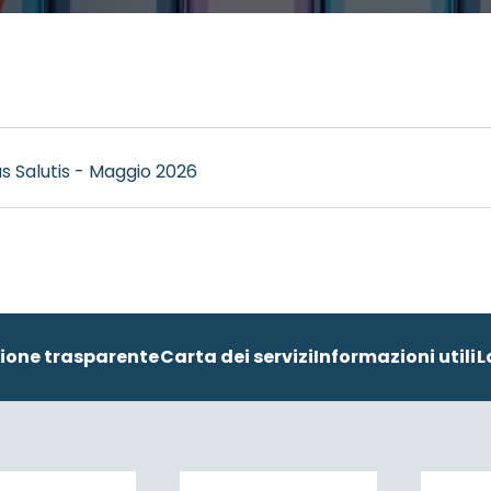
s Salutis - Maggio 2026
ione trasparente
Carta dei servizi
Informazioni utili
L