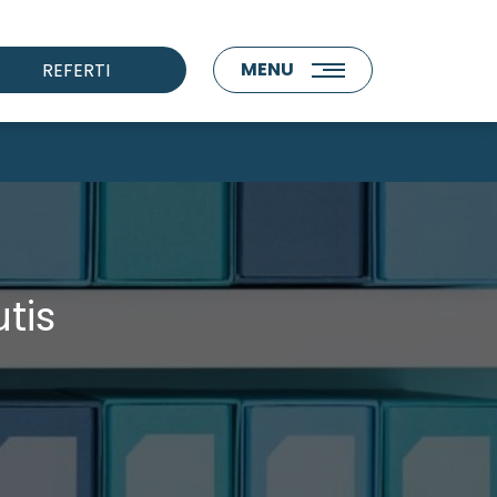
MENU
REFERTI
tis